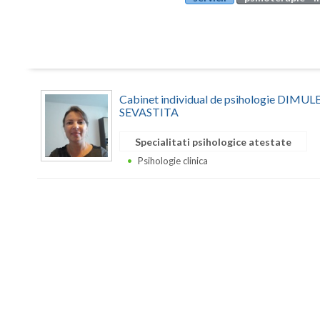
Cabinet individual de psihologie DIM
SEVASTITA
Specialitati psihologice atestate
Psihologie clinica