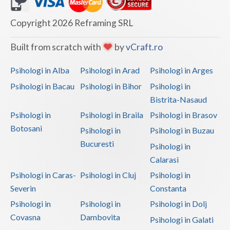
Copyright 2026 Reframing SRL
Built from scratch with
by
vCraft.ro
Psihologi in Alba
Psihologi in Arad
Psihologi in Arges
Psihologi in Bacau
Psihologi in Bihor
Psihologi in
Bistrita-Nasaud
Psihologi in
Psihologi in Braila
Psihologi in Brasov
Botosani
Psihologi in
Psihologi in Buzau
Bucuresti
Psihologi in
Calarasi
Psihologi in Caras-
Psihologi in Cluj
Psihologi in
Severin
Constanta
Psihologi in
Psihologi in
Psihologi in Dolj
Covasna
Dambovita
Psihologi in Galati