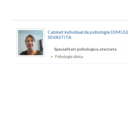
Cabinet individual de psihologie DIM
SEVASTITA
Specialitati psihologice atestate
Psihologie clinica