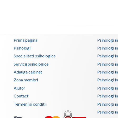
Prima pagina
Psihologi i
Psihologi
Psihologi i
Specialitati psihologice
Psihologi i
Servicii psihologice
Psihologi i
Adauga cabinet
Psihologi i
Zona membri
Psihologi i
Ajutor
Psihologi in
Contact
Psihologi i
Termeni si conditii
Psihologi in
Psihologi i