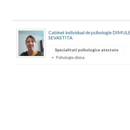
Cabinet individual de psihologie DIM
SEVASTITA
Specialitati psihologice atestate
Psihologie clinica