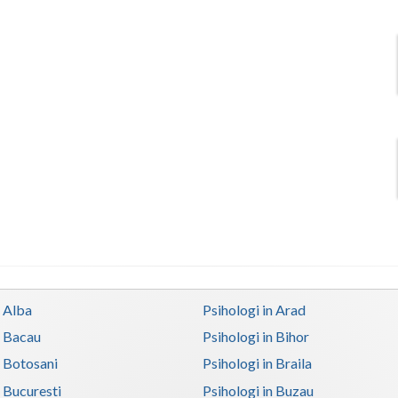
n Alba
Psihologi in Arad
n Bacau
Psihologi in Bihor
n Botosani
Psihologi in Braila
n Bucuresti
Psihologi in Buzau