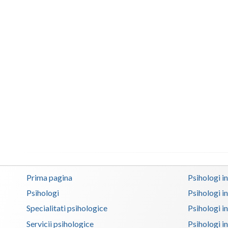
Prima pagina
Psihologi i
Psihologi
Psihologi i
Specialitati psihologice
Psihologi i
Servicii psihologice
Psihologi i