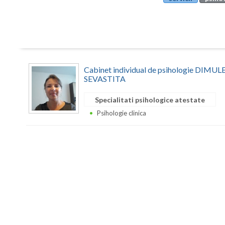
Cabinet individual de psihologie DIM
SEVASTITA
Specialitati psihologice atestate
Psihologie clinica