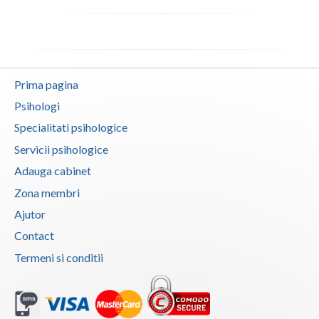
Interventie psihoterapeutica in tulburarea dism... (1)
Vaslui
Interventie psihoterapeutica in tulburarea expr... (1)
Vrancea
Interventie psihoterapeutica in tulburarea fono... (1)
Interventie psihoterapeutica in tulburari ale c... (1)
Prima pagina
Logopedie - Interventie psihoterapeutica in bal... (1)
Psihologi
Logoterapie (1)
Specialitati psihologice
Servicii psihologice
Logoterapie in tulburarile de comunicare (1)
Adauga cabinet
Psihodiagnostic si evaluare clinica (1)
Zona membri
Psihoterapie - Interventie psihoterapeutica in ... (1)
Ajutor
Psihoterapie - Interventie psihoterapeutica in ... (1)
Contact
Psihoterapie - Interventie psihoterapeutica in ... (1)
Termeni si conditii
Psihoterapie - Interventie psihoterapeutica in ... (1)
Psihoterapie - Interventie psihoterapeutica in ... (1)
Psihoterapie - Interventie psihoterapeutica in ... (1)