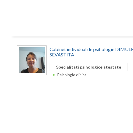
Cabinet individual de psihologie DIM
SEVASTITA
Specialitati psihologice atestate
Psihologie clinica