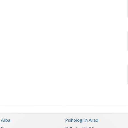
n Alba
Psihologi in Arad