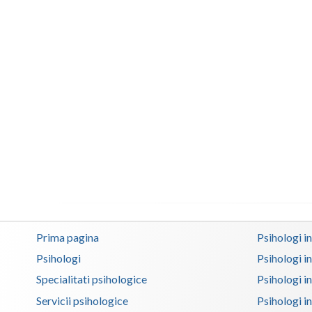
Prima pagina
Psihologi i
Psihologi
Psihologi i
Specialitati psihologice
Psihologi i
Servicii psihologice
Psihologi i