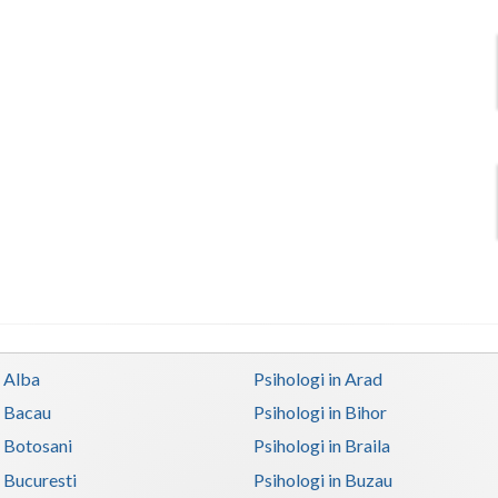
n Alba
Psihologi in Arad
n Bacau
Psihologi in Bihor
n Botosani
Psihologi in Braila
n Bucuresti
Psihologi in Buzau