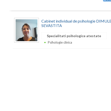
Cabinet individual de psihologie DIM
SEVASTITA
Specialitati psihologice atestate
Psihologie clinica