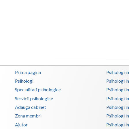
Prima pagina
Psihologi i
Psihologi
Psihologi i
Specialitati psihologice
Psihologi i
Servicii psihologice
Psihologi i
Adauga cabinet
Psihologi i
Zona membri
Psihologi i
Ajutor
Psihologi in