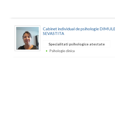
Cabinet individual de psihologie DIM
SEVASTITA
Specialitati psihologice atestate
Psihologie clinica