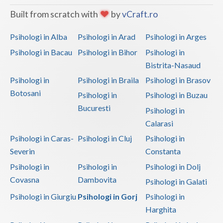
Built from scratch with
by
vCraft.ro
Psihologi in Alba
Psihologi in Arad
Psihologi in Arges
Psihologi in Bacau
Psihologi in Bihor
Psihologi in
Bistrita-Nasaud
Psihologi in
Psihologi in Braila
Psihologi in Brasov
Botosani
Psihologi in
Psihologi in Buzau
Bucuresti
Psihologi in
Calarasi
Psihologi in Caras-
Psihologi in Cluj
Psihologi in
Severin
Constanta
Psihologi in
Psihologi in
Psihologi in Dolj
Covasna
Dambovita
Psihologi in Galati
Psihologi in Giurgiu
Psihologi in Gorj
Psihologi in
Harghita