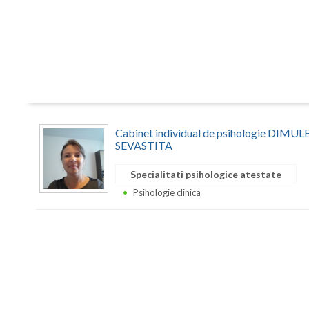
Cabinet individual de psihologie DIM
SEVASTITA
Specialitati psihologice atestate
Psihologie clinica