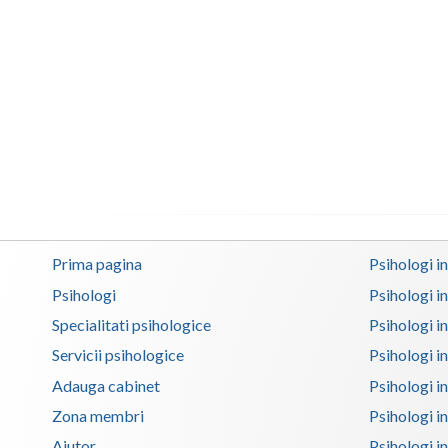
Prima pagina
Psihologi i
Psihologi
Psihologi i
Specialitati psihologice
Psihologi i
Servicii psihologice
Psihologi i
Adauga cabinet
Psihologi i
Zona membri
Psihologi i
Ajutor
Psihologi in