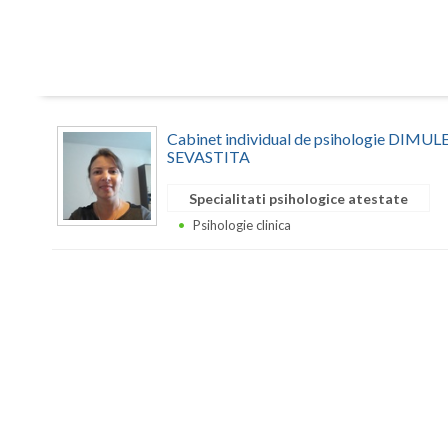
Cabinet individual de psihologie DIM
SEVASTITA
Specialitati psihologice atestate
Psihologie clinica