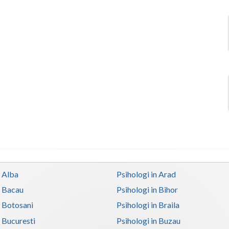
n Alba
Psihologi in Arad
n Bacau
Psihologi in Bihor
n Botosani
Psihologi in Braila
n Bucuresti
Psihologi in Buzau