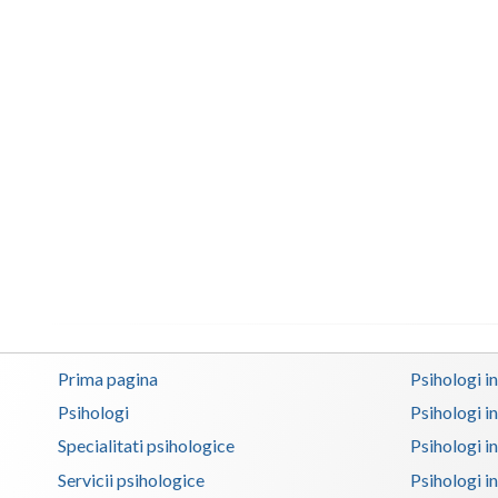
Prima pagina
Psihologi i
Psihologi
Psihologi i
Specialitati psihologice
Psihologi i
Servicii psihologice
Psihologi i