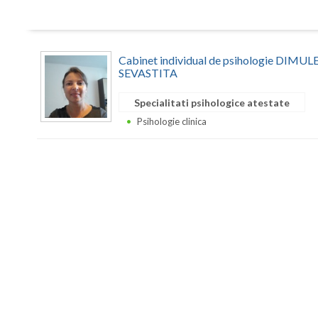
Cabinet individual de psihologie DIM
SEVASTITA
Specialitati psihologice atestate
Psihologie clinica