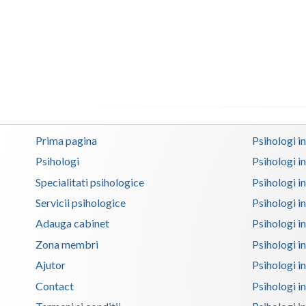
Prima pagina
Psihologi i
Psihologi
Psihologi i
Specialitati psihologice
Psihologi i
Servicii psihologice
Psihologi i
Adauga cabinet
Psihologi i
Zona membri
Psihologi i
Ajutor
Psihologi in
Contact
Psihologi i