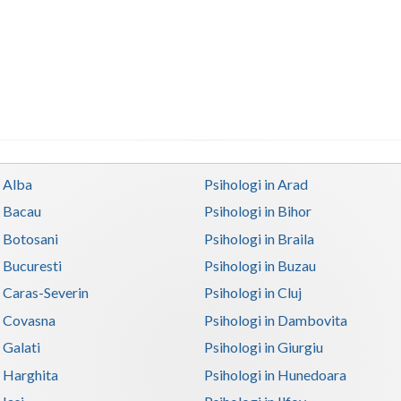
n Alba
Psihologi in Arad
n Bacau
Psihologi in Bihor
n Botosani
Psihologi in Braila
n Bucuresti
Psihologi in Buzau
n Caras-Severin
Psihologi in Cluj
n Covasna
Psihologi in Dambovita
 Galati
Psihologi in Giurgiu
n Harghita
Psihologi in Hunedoara