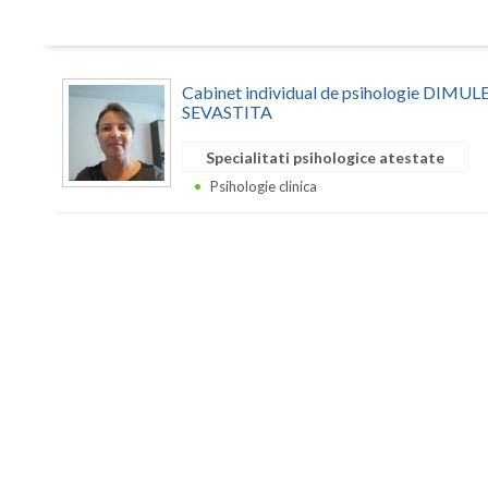
Cabinet individual de psihologie DIM
SEVASTITA
Specialitati psihologice atestate
Psihologie clinica