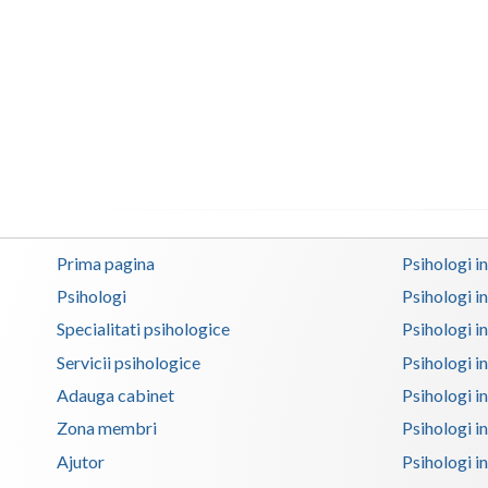
Prima pagina
Psihologi i
Psihologi
Psihologi i
Specialitati psihologice
Psihologi i
Servicii psihologice
Psihologi i
Adauga cabinet
Psihologi i
Zona membri
Psihologi i
Ajutor
Psihologi in