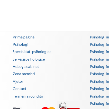
Prima pagina
Psihologi i
Psihologi
Psihologi i
Specialitati psihologice
Psihologi i
Servicii psihologice
Psihologi i
Adauga cabinet
Psihologi i
Zona membri
Psihologi i
Ajutor
Psihologi in
Contact
Psihologi i
Termeni si conditii
Psihologi in
Psihologi i