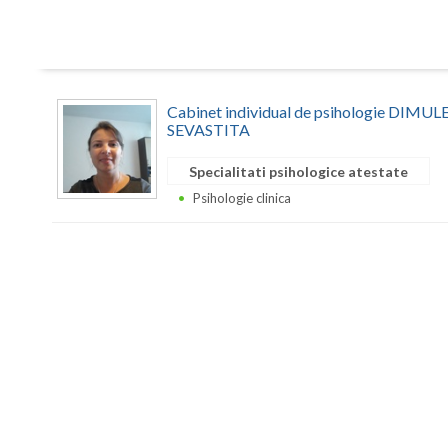
Cabinet individual de psihologie DIM
SEVASTITA
Specialitati psihologice atestate
Psihologie clinica