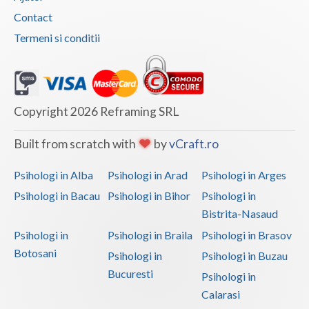
Contact
Termeni si conditii
Copyright 2026 Reframing SRL
Built from scratch with
by
vCraft.ro
Psihologi in Alba
Psihologi in Arad
Psihologi in Arges
Psihologi in Bacau
Psihologi in Bihor
Psihologi in
Bistrita-Nasaud
Psihologi in
Psihologi in Braila
Psihologi in Brasov
Botosani
Psihologi in
Psihologi in Buzau
Bucuresti
Psihologi in
Calarasi