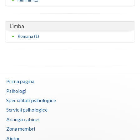
Vaslui
Vrancea
Limba
Romana (1)
Prima pagina
Psihologi
Specialitati psihologice
Servicii psihologice
Adauga cabinet
Zona membri
Ajutor