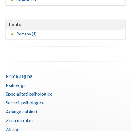
Vaslui
Vrancea
Limba
Romana (1)
Prima pagina
Psihologi
Specialitati psihologice
Servicii psihologice
Adauga cabinet
Zona membri
Ajutor