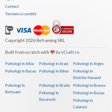
Contact
Termeni si conditii
Copyright 2026 Reframing SRL
Built from scratch with
by
vCraft.ro
Psihologi in Alba
Psihologi in Arad
Psihologi in Arges
Psihologi in Bacau
Psihologi in Bihor
Psihologi in
Bistrita-Nasaud
Psihologi in
Psihologi in Braila
Psihologi in Brasov
Botosani
Psihologi in
Psihologi in Buzau
Bucuresti
Psihologi in
Calarasi