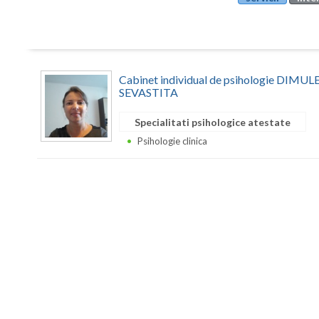
Cabinet individual de psihologie DIM
SEVASTITA
Specialitati psihologice atestate
Psihologie clinica