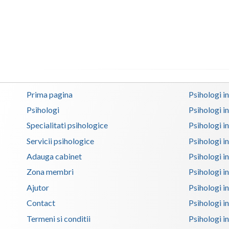
Prima pagina
Psihologi i
Psihologi
Psihologi i
Specialitati psihologice
Psihologi i
Servicii psihologice
Psihologi i
Adauga cabinet
Psihologi i
Zona membri
Psihologi i
Ajutor
Psihologi in
Contact
Psihologi i
Termeni si conditii
Psihologi in