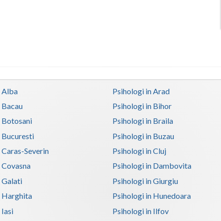
n Alba
Psihologi in Arad
n Bacau
Psihologi in Bihor
n Botosani
Psihologi in Braila
n Bucuresti
Psihologi in Buzau
n Caras-Severin
Psihologi in Cluj
n Covasna
Psihologi in Dambovita
 Galati
Psihologi in Giurgiu
n Harghita
Psihologi in Hunedoara
 Iasi
Psihologi in Ilfov