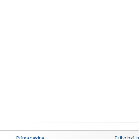
Prima pagina
Psihologi i