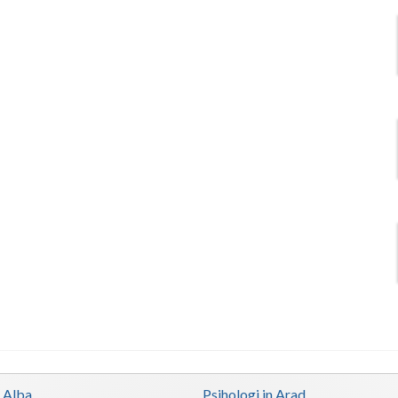
n Alba
Psihologi in Arad