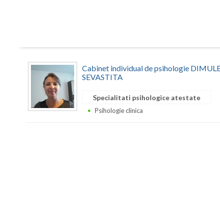
Cabinet individual de psihologie DIM
SEVASTITA
Specialitati psihologice atestate
Psihologie clinica