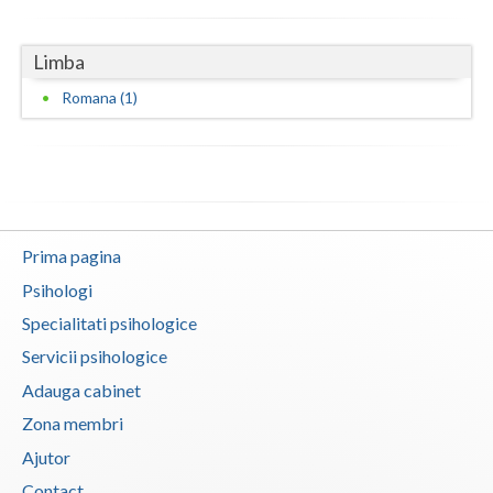
Vaslui
Limba
Vrancea
Romana (1)
Prima pagina
Psihologi
Specialitati psihologice
Servicii psihologice
Adauga cabinet
Zona membri
Ajutor
Contact