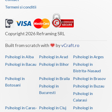
Termeni si conditii
Copyright 2026 Reframing SRL
Built from scratch with
by
vCraft.ro
Psihologi in Alba
Psihologi in Arad
Psihologi in Arges
Psihologi in Bacau
Psihologi in Bihor
Psihologi in
Bistrita-Nasaud
Psihologi in
Psihologi in Braila
Psihologi in Brasov
Botosani
Psihologi in
Psihologi in Buzau
Bucuresti
Psihologi in
Calarasi
Psihologi in Caras-
Psihologi in Cluj
Psihologi in