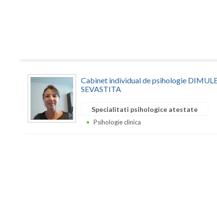
Cabinet individual de psihologie DIM
SEVASTITA
Specialitati psihologice atestate
Psihologie clinica