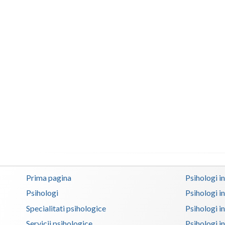
Prima pagina
Psihologi i
Psihologi
Psihologi i
Specialitati psihologice
Psihologi i
Servicii psihologice
Psihologi i