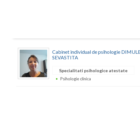
Cabinet individual de psihologie DIM
SEVASTITA
Specialitati psihologice atestate
Psihologie clinica