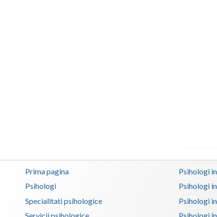
Prima pagina
Psihologi i
Psihologi
Psihologi i
Specialitati psihologice
Psihologi i
Servicii psihologice
Psihologi i