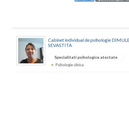
Cabinet individual de psihologie DIM
SEVASTITA
Specialitati psihologice atestate
Psihologie clinica