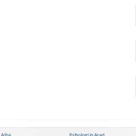
n Alba
Psihologi in Arad