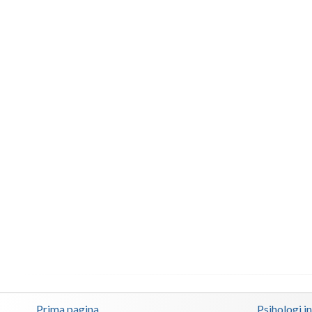
Prima pagina
Psihologi i