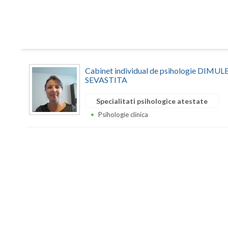
Cabinet individual de psihologie DIM
SEVASTITA
Specialitati psihologice atestate
Psihologie clinica