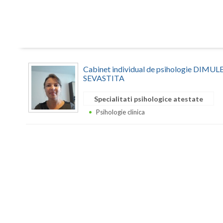
Cabinet individual de psihologie DIM
SEVASTITA
Specialitati psihologice atestate
Psihologie clinica