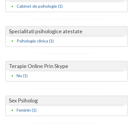
Dolj
Cabinet de psihologie (1)
Galati
Giurgiu
Specialitati psihologice atestate
Gorj
Psihologie clinica (1)
Harghita
Hunedoara
Terapie Online Prin Skype
Ialomita
Nu (1)
Iasi
Ilfov
Sex Psiholog
Maramures
Feminin (1)
Mehedinti
Mures