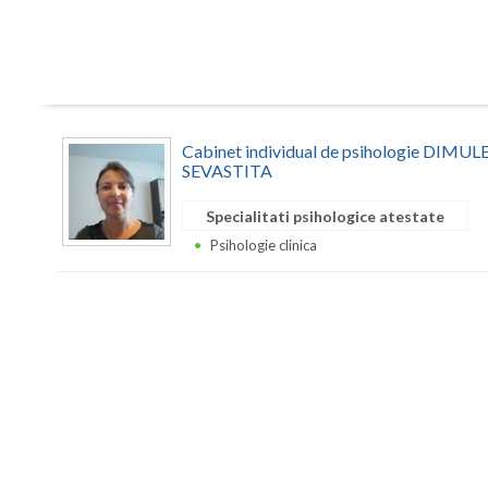
Cabinet individual de psihologie DIM
SEVASTITA
Specialitati psihologice atestate
Psihologie clinica