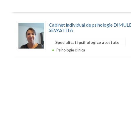
Cabinet individual de psihologie DIM
SEVASTITA
Specialitati psihologice atestate
Psihologie clinica