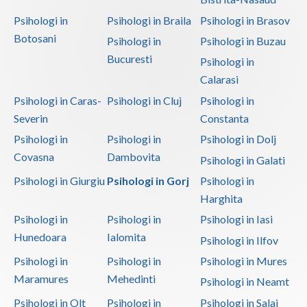
Psihologi in
Psihologi in Braila
Psihologi in Brasov
Botosani
Psihologi in
Psihologi in Buzau
Bucuresti
Psihologi in
Calarasi
Psihologi in Caras-
Psihologi in Cluj
Psihologi in
Severin
Constanta
Psihologi in
Psihologi in
Psihologi in Dolj
Covasna
Dambovita
Psihologi in Galati
Psihologi in Giurgiu
Psihologi in Gorj
Psihologi in
Harghita
Psihologi in
Psihologi in
Psihologi in Iasi
Hunedoara
Ialomita
Psihologi in Ilfov
Psihologi in
Psihologi in
Psihologi in Mures
Maramures
Mehedinti
Psihologi in Neamt
Psihologi in Olt
Psihologi in
Psihologi in Salaj