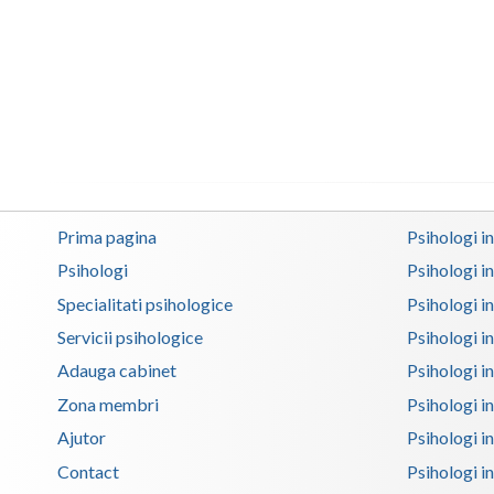
Prima pagina
Psihologi i
Psihologi
Psihologi i
Specialitati psihologice
Psihologi i
Servicii psihologice
Psihologi i
Adauga cabinet
Psihologi i
Zona membri
Psihologi i
Ajutor
Psihologi in
Contact
Psihologi i