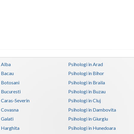
n Alba
Psihologi in Arad
n Bacau
Psihologi in Bihor
n Botosani
Psihologi in Braila
n Bucuresti
Psihologi in Buzau
n Caras-Severin
Psihologi in Cluj
n Covasna
Psihologi in Dambovita
 Galati
Psihologi in Giurgiu
n Harghita
Psihologi in Hunedoara