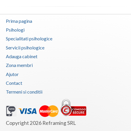
Vaslui
Vrancea
Prima pagina
Psihologi
Specialitati psihologice
Servicii psihologice
Adauga cabinet
Zona membri
Ajutor
Contact
Termeni si conditii
Copyright 2026 Reframing SRL