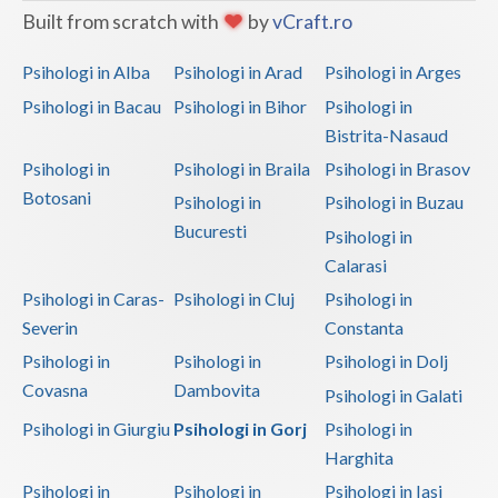
Built from scratch with
by
vCraft.ro
Psihologi in Alba
Psihologi in Arad
Psihologi in Arges
Psihologi in Bacau
Psihologi in Bihor
Psihologi in
Bistrita-Nasaud
Psihologi in
Psihologi in Braila
Psihologi in Brasov
Botosani
Psihologi in
Psihologi in Buzau
Bucuresti
Psihologi in
Calarasi
Psihologi in Caras-
Psihologi in Cluj
Psihologi in
Severin
Constanta
Psihologi in
Psihologi in
Psihologi in Dolj
Covasna
Dambovita
Psihologi in Galati
Psihologi in Giurgiu
Psihologi in Gorj
Psihologi in
Harghita
Psihologi in
Psihologi in
Psihologi in Iasi