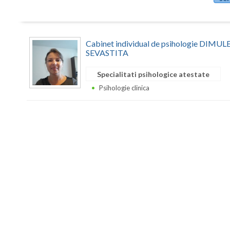
Cabinet individual de psihologie DIM
SEVASTITA
Specialitati psihologice atestate
Psihologie clinica