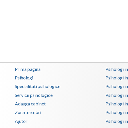
Prima pagina
Psihologi i
Psihologi
Psihologi i
Specialitati psihologice
Psihologi i
Servicii psihologice
Psihologi i
Adauga cabinet
Psihologi i
Zona membri
Psihologi i
Ajutor
Psihologi in