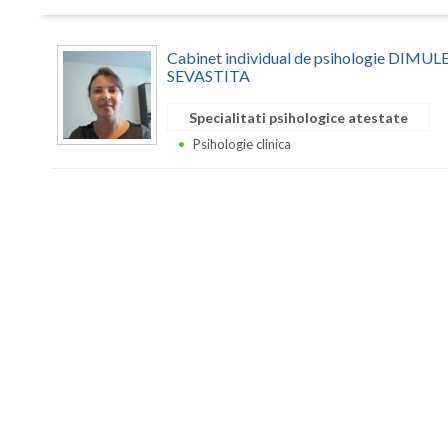
Cabinet individual de psihologie DIM
SEVASTITA
Specialitati psihologice atestate
Psihologie clinica