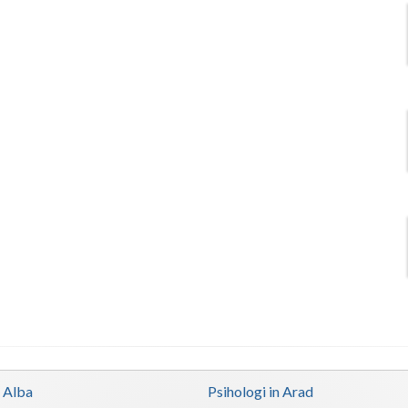
n Alba
Psihologi in Arad