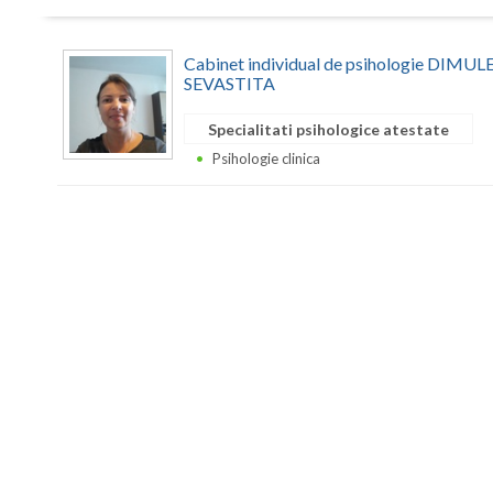
Cabinet individual de psihologie DIM
SEVASTITA
Specialitati psihologice atestate
Psihologie clinica