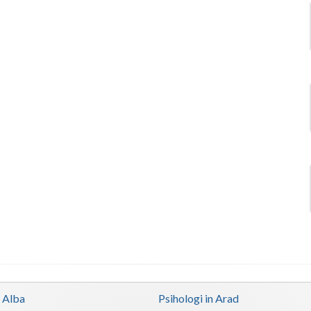
n Alba
Psihologi in Arad