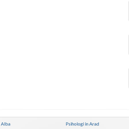
n Alba
Psihologi in Arad