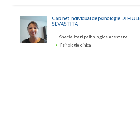
Cabinet individual de psihologie DIM
SEVASTITA
Specialitati psihologice atestate
Psihologie clinica